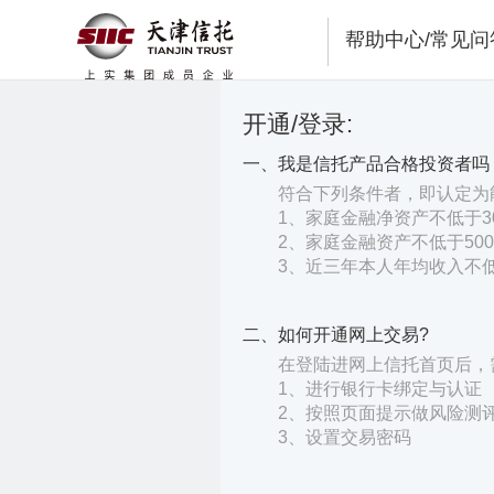
帮助中心/常见问
开通/登录:
一、我是信托产品合格投资者吗
符合下列条件者，即认定为
1、家庭金融净资产不低于3
2、家庭金融资产不低于50
3、近三年本人年均收入不低
二、如何开通网上交易?
在登陆进网上信托首页后，
1、进行银行卡绑定与认证
2、按照页面提示做风险测
3、设置交易密码