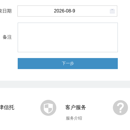
束日期
备注
下一步
津信托
客户服务
服务介绍