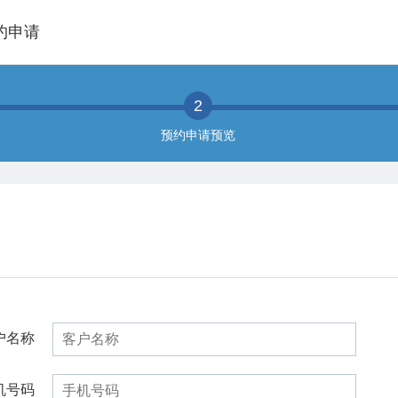
约申请
2
预约申请预览
户名称
机号码